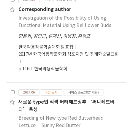
Corresponding author
Investigation of the Possibility of Using
Functional Material Using Bellflower Buds
한은희
,
김민근
,
류재산
,
이병정
,
홍광표
한국약용작물학술대회 발표집
2017년 한국약용작물학회 심포지엄 및 추계학술발표회
p.116
한국약용작물학회
2017.06
KCI 등재
서비스 종료(열람 제한)
새로운 type인 적색 버터헤드상추 ‘써니레드버
터’ 육성
Breeding of New type Red Butterhead
Lettuce ‘Sunny Red Butter’