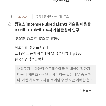
구매하기
다. 화장품 성분에 대한 소비자들의 관심이 증가함에
따라, 퍼스널케어 시장에서 PEG 성분이 없는 보 다
안전한 에멀젼 연구의 필요성이 증대되고 있다. PEG-
2017.04
구독 인증기관·개인회원 무료
free 계면활성제로 사용되는 polyglycerol ester
(PGE)는 비이온성 계면활성제로서 식품, 화장품 등
광펄스(Intense Pulsed Light) 기술을 이용한
의 분야에서 많이 사용되며 글리세롤과 지방산을 에
Bacillus subtilis 포자의 불활성화 연구
스테르화 하여 생산된다. 본 연구에서는 PEG 성분을
조혜림
,
김희주
,
황희정
,
정명수
함유하지 않은 나노에멀젼 제형의 개발 및 안정화를
목표로 하였다. 최적화된 나노에멀젼 제형 개발을 위
학술대회 및 심포지엄
해 RSM (Response Surface Methodology)를
2017년도 춘계 학술대회 및 심포지엄
p.190
사용하였다. 독립변수 및 변수의 범위 결정을 위한 예
한국산업식품공학회
비 실험의 결과로 계면활성제 함량(2∼4%), 오일 함
내생포자는 다양한 스트레스에 매우 내성이 강하기
량(4∼ 8%), 폴리올 함량(12∼24%)을 독립변수로
때문에 이를 효과적으로 제어하는 것은 매우 중요하
설정하였다. 반응변수로는 제형의 입자 크기
다. 가열 처리로 포자를 제어할 수 있지만 이러한 열
(particle size), 제타 전위(zeta potential), 현탁
공정은 식품의 텍스처와 색의 변화, 향기 성분의 손
도(turbidity), 다분산지수(polydispersity index)
다운로드
실, 영양성분의 파괴 등 품질 저하를 야기한다. 따라서
를 측정하였다. 제조한 나노에 멀젼을 FIB (Focused
비가열 살균 기술인 광펄스(Intense Pulsed Light)
ion beam)로 측정한 결과, 구형의 입자들이
를 통해 식품의 품질은 유지하면서 효과적으로 식품
100∼200 nm의 크기를 가지고 분포되어 있는 것을