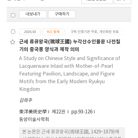
내보내기
구매하기
2026.03
KCI 등재
구독 인증기관 무료, 개인회원 유료
근세 류큐왕국(琉球王國) 누각산수인물문 나전칠
기의 중국풍 양식과 제작 의미
A Study on Chinese Style and Significance of
Lacquerware Inlaid with Mother-of-Pearl
Featuring Pavilion, Landscape, and Figure
Motifs from the Early Modern Ryukyu
Kingdom
김희주
東洋美術史學
제22권
pp.93-126
동양미술사학회
본 논문은 근세 류큐왕국(琉球王國, 1429~1879)에