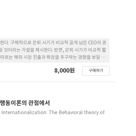
다. 구체적으로 은퇴 시기가 비교적 길게 남은 CEO의 경
일 것이라는 가설을 제시한다. 반면, 은퇴 시기가 비교적 짧
이 따르는 해외 시장 진출과 확장을 추구하는 경향을 보일 것
설들을 검증한 결과, 비교적 은퇴 시기가 길게 남은 CEO들
8,000원
구매하기
EO의 은퇴시기와 더불어 오너십의 긍정적인 영향을 줄 것이
가 가까운 CEO는 국제화에 소극적인 결과를 확인하였다.
을 이해하는데 의미 있는 학문적, 실무적 시사점을 제공한
업행동이론의 관점에서
Internationalization: The Behavioral theory of