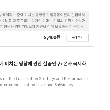
기업 국제화 수준에 미치는 영향을 기업행동이론의 관점에서
과를 비교 해 도출되는 상대적 성과는 기업의 위험감수성향
. 본 연구는 경쟁기업보다 자원을 적게 보유하는 신규상장
 음(-)의 상대적 성과를 가지는 기업일수록 이를 극복하
8,400원
구매하기
 그리고 이런 경향은 해당 신규상장기업이 소속되어 있는
부에 따라 조절될 것이라고 주장한다. 이를 실증적으로 분석하기
2018 년의 표본 기간 동안에 코스피, 코스닥 시장에 상장
쟁기업 성과의 중간값을 하회하는 기업 성과를 기록한 신규상
 경향은 신규상장기업이 속한 기업 네트워크의 크기가 크면
에 미치는 영향에 관한 실증연구: 본사 국제화
ies on the Localization Strategy and Performance
nternationalization Level and Subsidiary