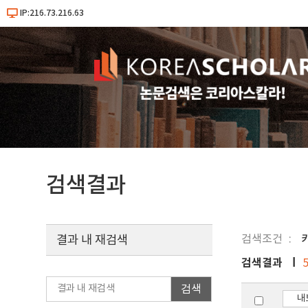
IP:216.73.216.63
검색결과
검색조건
키
결과 내 재검색
검색결과
검색
내