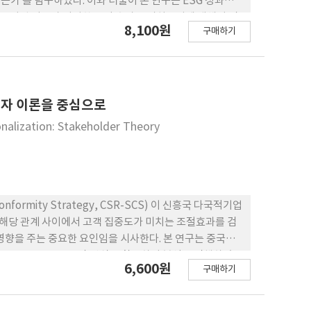
가 를 탐구하였다. 이와 더불어 본 연구는 ESG 성과와
 국유기업 여부가 어떠한 조절 효과를 미치는지에 대해서 검
8,100원
구매하기
8,329개 표본을 분석한 결과, 신흥시장 다국적기업의 ESG
 분석 결과, 다국적기업 최고경영자의 해외 경 험은 이러한
 경우, 국제화 속도 를 결정하는 데 있어 ESG 성과에 대
 수 있다. 또한 신흥시장 다국적기업이 국유기업일 경우에,
으로 나타났는데, 이는 국유기업이 ESG 성과를 통해 빠른
계자 이론을 중심으로
 본 연구의 결과는 다국적기업의 ESG 전략 및 성과가 글로
alization: Stakeholder Theory
조하는 동시에, 그 효과가 최고경영자의 특 성과 기업의 소
이 ESG 전략을 효 과적으로 활용하기 위해서는 경영진의
 Conformity Strategy, CSR-SCS) 이 신흥국 다국적기업
는 영향과 해당 관계 사이에서 고객 집중도가 미치는 조절효과를 검
영향을 주는 중요한 요인임을 시사한다. 본 연구는 중국에
ast Squares, OLS) 방식을 활용하여 분석을 진행하였
6,600원
구매하기
CSR 분야를 개념 네트워크 방법(concept-network
 긍정적인 영향을 미쳤다. 둘째, CSR-SCS와 EMNE의 국
E의 국제화를 이끄는 요인으로써 CSR을 지목한 연구에서