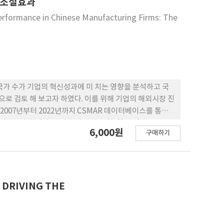
 조절효과
erformance in Chinese Manufacturing Firms: The
국가 수가 기업의 혁신성과에 미 치는 영향을 분석하고 국
증적으로 검토 해 보고자 하였다. 이를 위해 기업의 해외시장 진
2007년부터 2022년까지 CSMAR 데이터베이스를 통해
를 구축하였다. 랜덤 효과 포아송 회귀(random-
6,000원
구매하기
 진출 국가 수는 모두 기업의 혁신성과에 부정적인(-) 영향 을 미
비중, 해외자회사 진출 국가 수)와 혁신성과 간의 부정적 관
맥락 에서 국제화와 혁신성과 창출 간의 관계를 이론적으로
자들에게 국제화 전략 수립에 관한 실무적 시사점을 제공한
 DRIVING THE