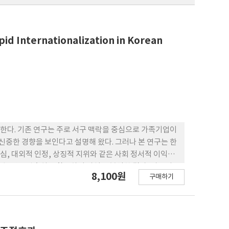
d Internationalization in Korean
한다. 기존 연구는 주로 서구 맥락을 중심으로 가족기업이
보다 신중한 경향을 보인다고 설명해 왔다. 그러나 본 연구는 한
, 대외적 인정, 상징적 지위와 같은 사회 정서적 이익을
 기업- 연도 관측치를 활용하여 가설을 분석한 결과, 가족지
8,100원
구매하기
는 CEO가 창업자인 경우 더 강하게 나타나는 반면, 기업
 본 연구의 결과는 사회 정서적 부가 주로 해외진출을 제약
이익뿐 아니라 상징적·사회정서적 이익을 강화함으로써 빠
적 시사점을 논의한다.