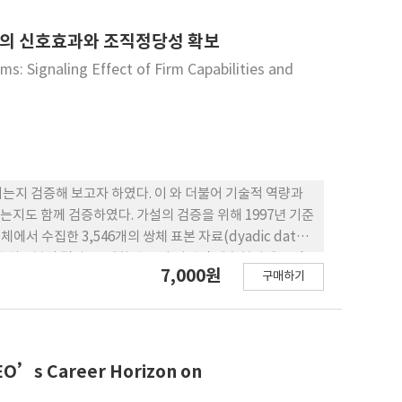
략이라는 개념을 부여함으로써 이해관계자 이론을 국제경영
 확장하였다. 또한, 본 연구는 중국이라는 국가의 문맥에
량의 신호효과와 조직정당성 확보
사점을 제시하였다.
s: Signaling Effect of Firm Capabilities and
는지 검증해 보고자 하였다. 이 와 더불어 기술적 역량과
지도 함께 검증하였다. 가설의 검증을 위해 1997년 기준
서 수집한 3,546개의 쌍체 표본 자료(dyadic data)
)을 사용한 실증분석 결과, 국제화 수준이 기업간 제휴형성에 긍정
7,000원
구매하기
. 한편, 기술적 역량과 기업집단 소속여부는 기업 간의 제
제휴형성 사이에서의 조절효과는 나타나지 않았다. 본 논문
 파트너 기업의 내부 역량에 대한 긍정적인 신호로 작용하
 정당성을 획득하는 수단이 될 수도 있음을 시사한다. 본 논문은
역량에 대한 긍정적 기대효과를 유발할 수도 있음을, 실제
CEO’s Career Horizon on
 하였다는데 의의가 있다.