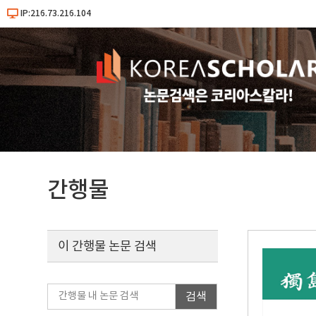
IP:216.73.216.104
간행물
이 간행물 논문 검색
검색