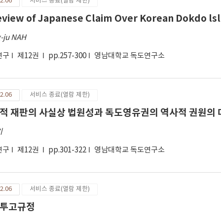
2.06
서비스 종료(열람 제한)
eview of Japanese Claim Over Korean Dokdo lsle
-ju NAH
연구
제12권
pp.257-300
영남대학교 독도연구소
2.06
서비스 종료(열람 제한)
적 재판의 사실상 법원성과 독도영유권의 역사적 권원의 
기
연구
제12권
pp.301-322
영남대학교 독도연구소
2.06
서비스 종료(열람 제한)
투고규정