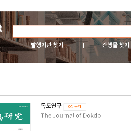
발행기관 찾기
간행물 찾기
독도연구
KCI 등재
The Journal of Dokdo