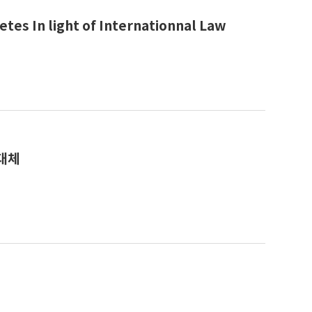
tes In light of Internationnal Law
대체