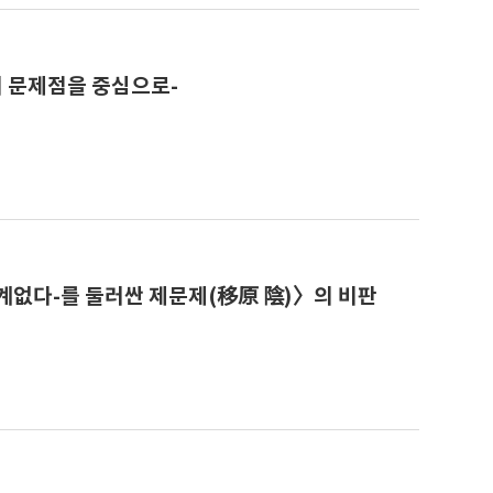
 문제점을 중심으로-
없다-를 둘러싼 제문제(移原 陰)〉의 비판