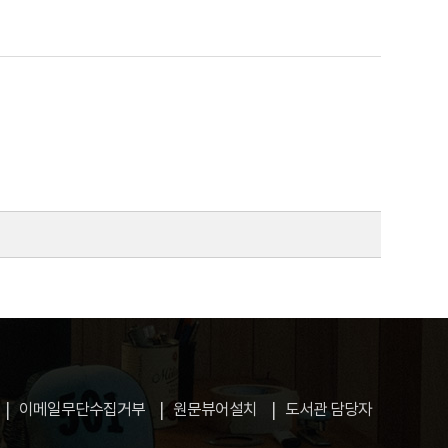
이메일무단수집거부
원문뷰어설치
도서관 담당자