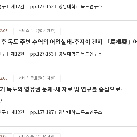
연구
제12권
pp.127-153
영남대학교 독도연구소
2.06
서비스 종료(열람 제한)
 후 독도 주변 수역의 어업실태-후지이 겐지 「島根縣
연구
제12권
pp.127-153
영남대학교 독도연구소
2.06
서비스 종료(열람 제한)
기 독도의 영유권 문제-새 자료 및 연구를 중심으로-
섭
연구
제12권
pp.157-197
영남대학교 독도연구소
2.06
서비스 종료(열람 제한)