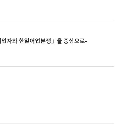
」어업자와 한일어업분쟁」을 중심으로-