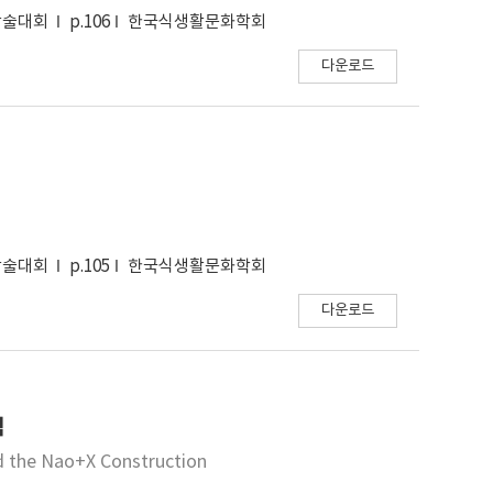
학술대회
p.106
한국식생활문화학회
다운로드
학술대회
p.105
한국식생활문화학회
다운로드
석
d the Nao+X Construction