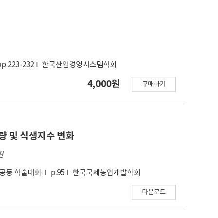
pp.223-232
한국산업경영시스템학회
4,000원
구매하기
량 및 식생지수 변화
진
 공동 학술대회
p.95
한국국제농업개발학회
다운로드