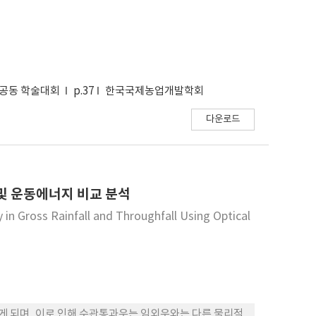
 공동 학술대회
p.37
한국국제농업개발학회
다운로드
및 운동에너지 비교 분석
 in Gross Rainfall and Throughfall Using Optical
 되며, 이로 인해 수관통과우는 임외우와는 다른 물리적