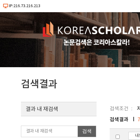
IP:216.73.216.213
검색결과
검색조건
결과 내 재검색
검색결과
검색
내