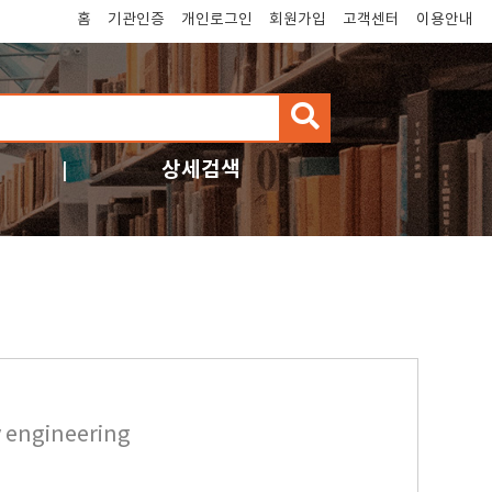
홈
기관인증
개인로그인
회원가입
고객센터
이용안내
검
색
상세검색
y engineering