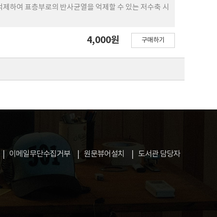
억제하여 표층부로의 반사균열을 억제할 수 있는 저수축 시
4,000원
구매하기
이메일무단수집거부
원문뷰어설치
도서관 담당자