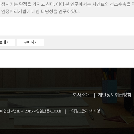
발생시키는 단점을 가지고 친다. 이에 본 연구에서는 시멘트의 건조수축을 
 안정처리기법에 대한 타당성을 연구하였다.
보내기
구매하기
회사소개
개인정보취급방침
업신고번호: 제 2015-고양일산동-0100 호
고객정보관리 : 허지영