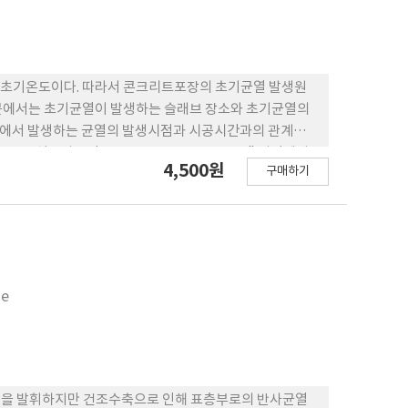
 초기온도이다. 따라서 콘크리트포장의 초기균열 발생원
논문에서는 초기균열이 발생하는 슬래브 장소와 초기균열의
부에서 발생하는 균열의 발생시점과 시공시간과의 관계도
 건설공사구간 STATION 1+400~1+700" 지점에서
4,500원
구매하기
을 이용하여 온도계측을 시행하였으며, 초기균열의 거동은
인하였다. 초기온도패턴과 초기균열의 분석 결과, 콘크리트의
으로 나타났다 초기균열균열은 온도낙차폭이 가장 큰 슬
또한, 콘크리트 슬래브의 거동이 인근 줄눈부에 발생한 초
경우에 균열의 거동이 달라질 수 있다는 가능성이 제시되었
 더 큰 것으로 나타났으며, 균열의 발생 간격이 큰 균열이
se
능력을 발휘하지만 건조수축으로 인해 표층부로의 반사균열