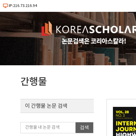
IP:216.73.216.94
간행물
이 간행물 논문 검색
검색