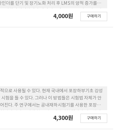
인더를 단기 및 장기노화 처리 후 LMS의 양적 증가를
y)의 자료에 근거하여 해석하였다 개질 아스팔트는 LMS의 증가율이
4,000원
구매하기
노화 후 2배 이상의 증가를 나타냈다. 본 연구에서 개질 아스
을 보인 LDPE(Low-Density Polyethylene)
사용하였다. LDPE로 개질한 바인더는 단 장기노화 후 LMS의 증가
가 노화 처리되는 동안에 일반 아스팔트보다 덜 노화가 진행
 노화작용을 방해하기 때문인 것으로 보인다.
적으로 사용될 수 있다. 현재 국내에서 포장하부기초 강성
 시험을 들 수 있다. 그러나 이 방법들은 시험법 자체가 안
떨어진다. 주 연구에서는 공내재하시험기를 사용한 포장하
시험법의 평가를 위해 현장 평판재하시험 결과와 비교하였
4,300원
구매하기
수직지반 반력계수 k와의 유효한 상관도를 설정할 수 있었