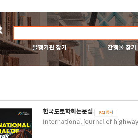
발행기관 찾기
간행물 찾기
한국도로학회논문집
KCI 등재
International journal of highwa