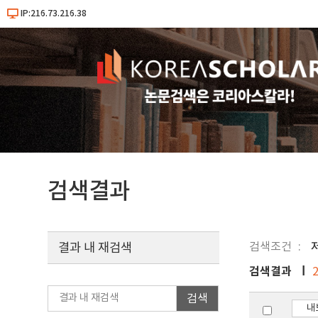
IP:216.73.216.38
검색결과
검색조건
결과 내 재검색
검색결과
검색
내