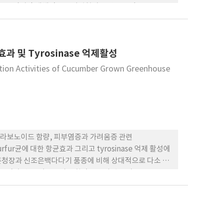
이를 보였지만 대체적으로 타원형의 모양을 보였고, 구고는
현재 문제가 되고 있는 위황병 발병 정도도 함께 조사하였다.
20품종 중 4개의 품종에서는 전체적으로 위황병이 나 타났
 낮은 것으로 조사되었다
 및 Tyrosinase 억제활성
ition Activities of Cucumber Grown Greenhouse
플라보노이드 함량, 피부염증과 가려움증 관련
ezia furfur균에 대한 항균효과 그리고 tyrosinase 억제 활성에
른청장과 신조은백다다기 품종에 비해 상대적으로 다소 높
보였다. 총 플라보노이드 함량은 조사된 오이 4품종 모두
 aureus균에서는 장형낙합 품종이 모든 생육단계에서 상대
 생육단계 및 품종에 따라 저해환이 8~12 mm로 항균성에 차이
게 나타났으며, 특히 생육 3, 4단계에서는 저해환이 14 mm
ococcus aureus균에서 비교적 높은 것을 확인할 수