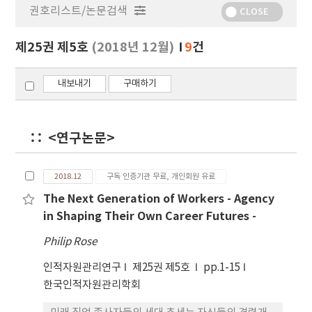
권호리스트/논문검색
정
CLOSE
보
보
제25권 제5호
(2018년 12월)
9
건
기
내보내기
구매하기
<연구논문>
2018.12
구독 인증기관 무료, 개인회원 유료
The Next Generation of Workers - Agency
in Shaping Their Own Career Futures -
Philip Rose
인적자원관리연구
제25권 제5호
pp.1-15
한국인적자원관리학회