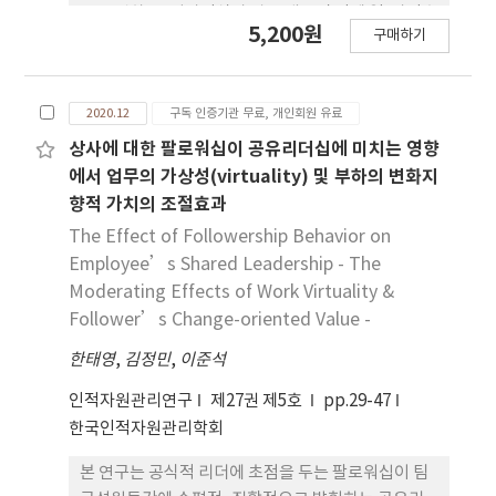
다. 이러한 권한부여 전략은 구성원들이 변화의 대상
를 규명하고, 성과인식과 잡 크래프팅 간에 일-가정촉
5,200원
구매하기
을 이해하도록 하고 변화의 도전에 대처할 수 있는 더
진의 조절효과를 검증하고자 하였다. 연구대상은 해
많은 기회를 제공하기 때문이다. 뿐만 아니라 환경중
군 중령의 진급 경과자인 132부의 설문을 사용하였
시 조직문화와 변화에 대한 개방성 사이에 권한부여
다. 연구방법 및 절차는 SPSS 19.0과 AMOS 22.0을
2020.12
구독 인증기관 무료, 개인회원 유료
가 매개변수의 역할을 수행하는 것으로 확인되었다.
사용하였고, 인구통계분석, 타당도 및 신뢰도 분석,
기술통계 및 상관관계 분석, 위계적 회귀분석을 실시
상사에 대한 팔로워십이 공유리더십에 미치는 영향
하였다. 연구 결과, 첫째, 연구모형인 성과인식, 일-가
에서 업무의 가상성(virtuality) 및 부하의 변화지
정 촉진 및 잡 크래프팅 간의 구조적 관계가 있음을 확
향적 가치의 조절효과
인하였으며, 둘째, 진급 경과자의 성과인식은 잡 크래
The Effect of Followership Behavior on
프팅에 정(+)적 영향을 끼쳤으며, 세째, 진급경과자
Employee’s Shared Leadership - The
의 성과인식과 잡 크래프팅 간에 일-가정 촉진의 조절
Moderating Effects of Work Virtuality &
효과가 있음을 확인하였다. 연구 결과를 바탕으로 다
Follower’s Change-oriented Value -
음과 같은 결론을 도출하였다. 첫째, 이 연구의 연구모
형은 진급 경과자의 성과인식, 일-가정 촉진 및 직무
한태영
,
김정민
,
이준석
만족 간의 영향관계를 설명하는데 적합하도록 설정되
인적자원관리연구
제27권 제5호
pp.29-47
었다. 둘째, 진급경과자의 성과인식이 잡 크래프팅에
한국인적자원관리학회
정(+)적인 영향을 끼침으로 해군 부대에서는 잡 크래
프팅에 성과인식이 영향을 주기 때문에 성과인식이
본 연구는 공식적 리더에 초점을 두는 팔로워십이 팀
보다 향상 될 수 있도록 본인의 성과인식 향상, 동료