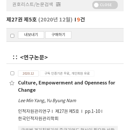
권호리스트/논문검색
정
CLOSE
보
보
제27권 제5호
(2020년 12월)
9
건
기
내보내기
구매하기
<연구논문>
2020.12
구독 인증기관 무료, 개인회원 유료
Culture, Empowerment and Openness for
Change
Lee Min Yang
,
Yu Byung Nam
인적자원관리연구
제27권 제5호
pp.1-10
한국인적자원관리학회