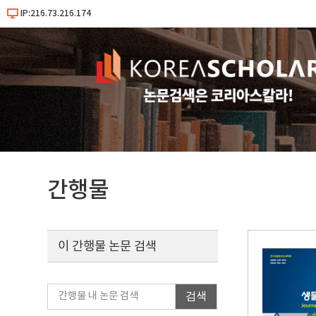
IP:216.73.216.174
간행물
이 간행물 논문 검색
검색