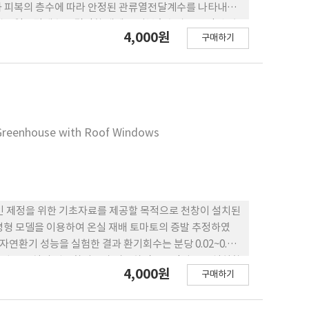
과 피복의 층수에 따라 안정된 관류열전달계수를 나타내게
 관류열전달계수를 결정할 때에는 피복층수별로 안정된 값
4,000원
구매하기
것이다. 온도차이에 따른 관류열전달계수의 변화 경향은
 값은 다르게 나타났기 때문에 이에 대한 추가적인 연구
따라 많은 차이가 있음을 알 수 있었으며, 이중피복온실
속에 따른 관류열 손실이 더 작다는 사실을 확인할 수 있
차이가 있었기 때문에 국내 온실의 정확한 난방부하량을 산
 표준화된 환경기준이 마련될 필요가 있으며, 또한 국내
o Greenhouse with Roof Windows
야 할 것이다.
인 제정을 위한 기초자료를 제공할 목적으로 천창이 설치된
평형 모델을 이용하여 온실 재배 토마토의 증발 추정하였
자연환기 성능을 실험한 결과 환기회수는 분당 0.02~0.32
러나 상업용 온실의 권장환기율과 비교하면 6m 간격으로 설치할
4,000원
구매하기
 여름철 권장환기를 위해서는 2m 정도의 간격으로 설치한
 확대할 수 있는 방안을 찾아야 할 것으로 생각된다. 실