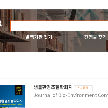
발행기관 찾기
간행물 찾기
생물환경조절학회지
KCI 등재
Journal of Bio-Environment Con