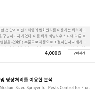
위한 첫 단계로 전기저항의 변화원리를 이용하는 워터마크
구명하고자 하였다. 이를 위해 비닐하우스 내에 다른 토
텐셜을 -20kPa 수준으로 자동으로 조절하면서 재배하였
를 이용하여 측정하였다. 워터마크센서를 이용한 수분퍼텐셜
4,000원
구매하기
Pa 대역에서 높은 변화 값을 나타내어 안정적이지 못한 것으로
행되어 수분공급이 과잉되는 문제가 나타났으며 건조시에도 수
내었다. 이러한 문제는 워터마크센서의 토양과 전극 접촉
이기 때문인 것으로 판단하였다. 자동관수에 따른 토양종
량의 변화정도가 가장 높았다. 수분함량의 변화속도는 낮
 및 영상처리를 이용한 분석
한 이유는 낮과 밤의 일교차와 태양광 유무에 의하여 수분
edium Sized Sprayer for Pests Control for Fruit
진 지점의 깊이별 수분함량은 작물에 인접한 위치와 비교하
만 수분공급이 효율적으로 이루어지는 것을 확인하였다. 추
춤 시간을 적용하여 물공급의 과잉 문제를 해결하는 보완실