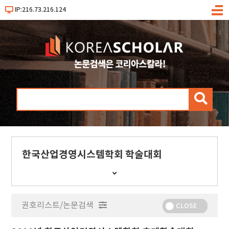
IP:216.73.216.124
메
뉴
검
색
한국산업경영시스템학회 학술대회
간
행
물
권호리스트/논문검색
정
CLOSE
보
보