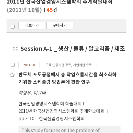
2011년 한국산업경영시스템학회 추계학술대회
기
(2011년 10월)
45
건
내보내기
구매하기
Session A-1 _ 생산 / 물류 / 알고리즘 / 제조
2011.10
구독 인증기관 무료, 개인회원 유료
반도체 포토공정에서 총 작업흐름시간을 최소화하
기위한 스케쥴링 방법론에 관한 연구
최성우
,
이규배
한국산업경영시스템학회 학술대회
2011년 한국산업경영시스템학회 추계학술대회
pp.3-10
한국산업경영시스템학회
This study focuses on the problem of