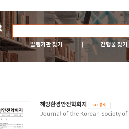
발행기관 찾기
간행물 찾기
해양환경안전학회지
KCI 등재
Journal of the Korean Society o