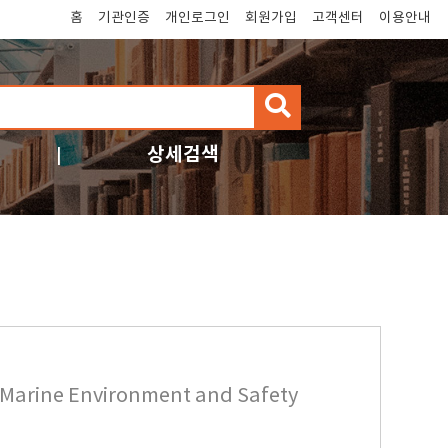
홈
기관인증
개인로그인
회원가입
고객센터
이용안내
검
색
상세검색
f Marine Environment and Safety