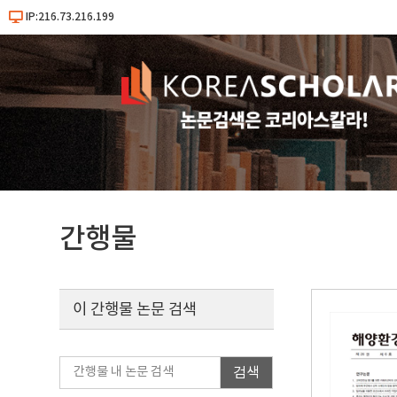
IP:216.73.216.199
간행물
이 간행물 논문 검색
검색