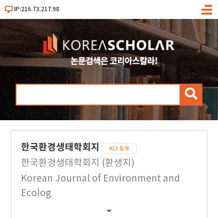
IP:216.73.217.98
메
뉴
검
색
한국환경생태학회지
KCI 등재
한국환경생태학회지 (환생지)
Korean Journal of Environment and
Ecolog
간