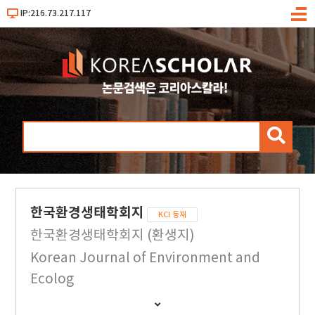
IP:216.73.217.117
메
뉴
검
색
한국환경생태학회지
KCI 등재
한국환경생태학회지 (환생지)
Korean Journal of Environment and
Ecolog
간