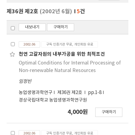
보
보
제36권 제2호
(2002년 6월)
5
건
기
내보내기
구매하기
2002.06
구독 인증기관 무료, 개인회원 유료
천연 고갈자원의 내부가공을 위한 최적조건
Optimal Conditions for Internal Processing of
Non-renewable Natural Resources
임정빈
농업생명과학연구
제36권 제2호
pp.1-8
경상국립대학교 농업생명과학연구원
4,000원
구매하기
2002.06
구독 인증기관 무료, 개인회원 유료