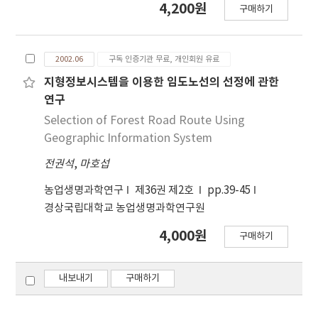
4,200원
구매하기
2002.06
구독 인증기관 무료, 개인회원 유료
지형정보시스템을 이용한 임도노선의 선정에 관한
연구
Selection of Forest Road Route Using
Geographic Information System
전권석
,
마호섭
농업생명과학연구
제36권 제2호
pp.39-45
경상국립대학교 농업생명과학연구원
4,000원
구매하기
내보내기
구매하기