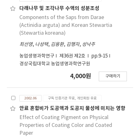
다래나무 및 조각나무 수액의 성분조성
Components of the Saps from Darae
(Actinidia arguta) and Korean Stewartia
(Stewartia koreana)
최선영
,
나성택
,
김용환
,
김행자
,
성낙주
농업생명과학연구
제36권 제2호
pp.9-15
경상국립대학교 농업생명과학연구원
4,000원
구매하기
2002.06
구독 인증기관 무료, 개인회원 유료
안료 혼합비가 도공액과 도공지 물성에 미치는 영향
Effect of Coating Pigment on Physical
Properties of Coating Color and Coated
Paper