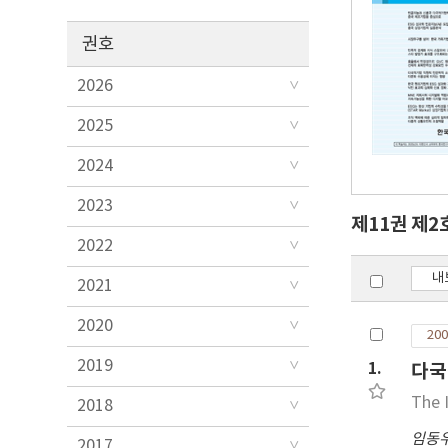
권호
2026
2025
2024
2023
제11권 제2
2022
내
2021
2020
200
2019
1.
다국
The 
2018
임동
2017