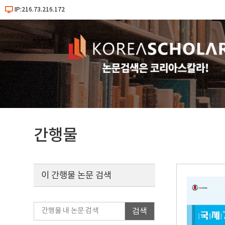
IP:216.73.216.172
간행물
이 간행물 논문 검색
검색