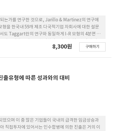
 연구한 것으로, Jarillo & Martinez의 연구에
 모형을 한국내 59개 제조 다국적기업 자회사에 대한 설문
도 Taggart란의 연구와 동일하게 I-R 모형의 4분면 중
군집들이 존재하고 있음을 확인하였으며, 과거(5년전)와 비교
8,300원
구매하기
고 있음을 알 수 있었다. 이러한 변화를 주도하는 요인으
 예측할 수 있었다. 한편 자회사의 국제화전략 중 High
외경쟁력과 수익성이 높게 인지되고 있음을 알게 되었으며,
에서 요구하는 기본적인 전략수행 차이에 기인하고 있다고
진출유형에 따른 성과와의 대비
되었으며 이 중 많은 기업들이 국내의 급격한 임금상승과
아 직접투자에 있어서는 인수합병에 의한 진출은 거의 이