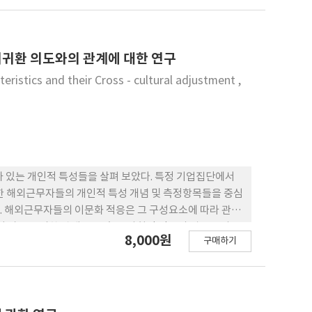
경험, 계열기업여부, 진입방식 등의 변수가 후속투자 결정
 매출액, 자회사의 매출액변수도 통계적으로 유의한 영향을
사의 현지시장 경험이 많을수록, 그리고 대기업에 속해 있는
아 후속투자 가능성이 더 높음을 알 수 있었다. 반면 시장
기귀환 의도와의 관계에 대한 연구
속업체들이 중국내 시장환경 변화에 대해 긍정적으로 반
eristics and their Cross - cultural adjustment ,
 있는 개인적 특성들을 살펴 보았다. 특정 기업집단에서
서 개발한 해외근무자들의 개인적 특성 개념 및 측정항목들을 중심
다. 해외근무자들의 이문화 적응은 그 구성요소에 따라 관련
이 가장 유의한 관계를 보였고, 사회적 적응의 경우는 사교
8,000원
구매하기
 경우에는 다면적 리더십과 학습지향성이 통계적으로 유
념이 가장 유의한 개인적 특성으로 나타났고, 조기귀환의
 관계를 갖는 것으로 나타났고, 다면적 리더십과 학습지향
고 있는 한계, 시사점 및 향후 연구과제들에 대한 논의를