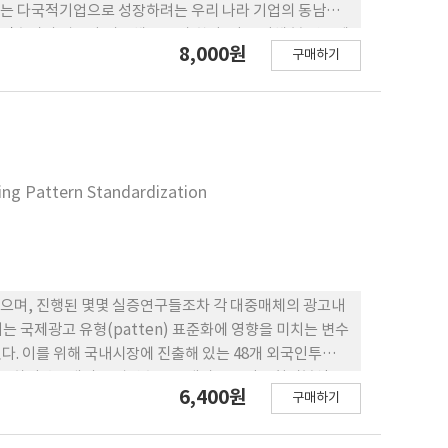
구는 다국적기업으로 성장하려는 우리 나라 기업의 동남아
출시의 경우와 비교해 보고자 한다. 이를 위해 본 연구에
8,000원
구매하기
식시장의 효율성을 전제로 동남아 및 선진국시장 진출 공
한국기업의 선진국 시장진출에서는 합작투자에 의한 진출이
 시장의 반응은 부정적이었던데 반해 동남아 진출의 경우
진출은 해당기업 주가에 음의 누적초과수익률을 가져다주
 선진국 시장에 비해 합작투자를 통해 얻을 수 있는 시너
히려 국내기업도 우리보다 경제발전 수준이 뒤쳐진 동남아
sing Pattern Standardization
 평가하고 있음을 보여주고 있는 것으로 해석된다.
으며, 진행된 몇몇 실증연구들조차 각 대중매체의 광고내
 국제광고 유형(patten) 표준화에 영향을 미치는 변수
다. 이를 위해 국내시장에 진출해 있는 48개 외국인투자기
변수로 하여 총 7개의 독립변수들을 대상으로 다중회귀분석을
6,400원
구매하기
국 특성 고려정도, 현지자회사에 대한 본사의 통제정도 순
 것으로 나타났다. 이는 기업이 국제광고 유형(pattern)