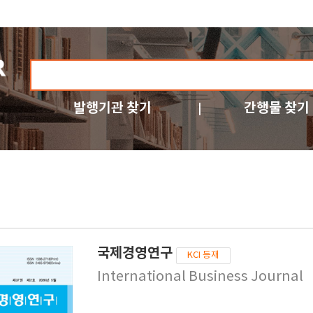
발행기관 찾기
간행물 찾기
국제경영연구
KCI 등재
International Business Journal