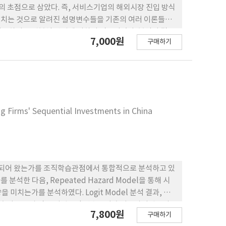
 초점으로 삼았다. 즉, 서비스기업의 해외시장 진입 방식
 미치는 것으로 알려진 설명변수들을 기존의 여러 이론들을
이용하여 로짓분석 방법에 의하여 검증되었다. 분석의 결
7,000원
구매하기
성 요인이 한국 서비스기업의 해외시장 진입방식의 선택에 중
g Firms' Sequential Investments in China
되어 왔는가를 조직학습관점에서 통합적으로 분석하고 있
분석한 다음, Repeated Hazard Model을 통해 시
미치는가를 분석하였다. Logit Model 분석 결과, 시
 소속여부 등과 같은 기업요인 변수들이 초기투자기업들의
7,800원
구매하기
rd Model 분석 결과, 기업요인의 경우 조직학습을 통한