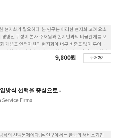
경쟁력 향상에 많은 시사점을 제공할 것으로 생각된다 .
 현지화가 필요하다. 본 연구는 이러한 현지화 고려 요소
의 경영진 구성이 본사 주재원과 현지인과의 비율관계를 보
지화 개념을 인적자원의 현지화에 너무 비중을 많이 두어 나
부문의 현지화 이외에 마케팅의 현지화, 생산 및 기술의 현지
9,800원
구매하기
내용별로 현지화 내용을 제시하였다
입방식 선택을 중심으로 -
n Service Firms
방식의 선택문제이다. 본 연구에서는 한국의 서비스기업