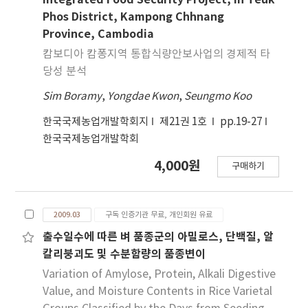
Integrated Food Security Project, in Teuk
Phos District, Kampong Chhnang
Province, Cambodia
캄보디아 캄퐁지역 통합식량안보사업의 경제적 타
당성 분석
Sim Boramy
,
Yongdae Kwon
,
Seungmo Koo
한국국제농업개발학회지
제21권 1호
pp.19-27
한국국제농업개발학회
4,000원
구매하기
2009.03
구독 인증기관 무료, 개인회원 유료
출수일수에 따른 벼 품종군의 아밀로스, 단백질, 알
칼리붕괴도 및 수분함량의 품종변이
Variation of Amylose, Protein, Alkali Digestive
Value, and Moisture Contents in Rice Varietal