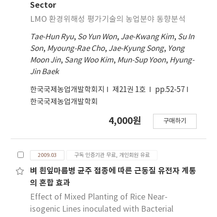
Sector
LMO 환경위해성 평가기술의 농업분야 동향분석
Tae-Hun Ryu
,
So Yun Won
,
Jae-Kwang Kim
,
Su In
Son
,
Myoung-Rae Cho
,
Jae-Kyung Song
,
Yong
Moon Jin
,
Sang Woo Kim
,
Mun-Sup Yoon
,
Hyung-
Jin Baek
한국국제농업개발학회지
제21권 1호
pp.52-57
한국국제농업개발학회
4,000원
구매하기
2009.03
구독 인증기관 무료, 개인회원 유료
벼 흰잎마름병 균주 접종에 따른 근동질 유전자 계통
의 혼합 효과
Effect of Mixed Planting of Rice Near-
isogenic Lines inoculated with Bacterial