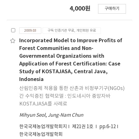
4,000원
구매하기
2009.03
구독 인증기관 무료, 개인회원 유료
Incorporated Model to Improve Profits of
Forest Communities and Non-
Governmental Organizations with
Application of Forest Certification: Case
Study of KOSTAJASA, Central Java,
Indonesia
산림인증제 적용을 통한 산촌과 비정부기구(NGOs)
간 수익증진 협력모델 : 인도네시아 중앙자바
KOSTAJASA를 사례로
Mihyun Seol
,
Jung-Nam Chun
한국국제농업개발학회지
제21권 1호
pp.6-12
한국국제농업개발학회