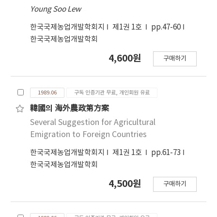
Young Soo Lew
한국국제농업개발학회지
제1권 1호
pp.47-60
한국국제농업개발학회
4,600원
구매하기
1989.06
구독 인증기관 무료, 개인회원 유료
韓國의 海外農政第方案
Several Suggestion for Agricultural
Emigration to Foreign Countries
한국국제농업개발학회지
제1권 1호
pp.61-73
한국국제농업개발학회
4,500원
구매하기