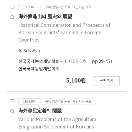
1989.06
구독 인증기관 무료, 개인회원 유료
海外彛進出의 歷史와 展望
Historical Consideration and Prospects of
Korean Emigrants' Farming in Foreign
Countries
In Soo Ryu
한국국제농업개발학회지
제1권 1호
pp.29-45
한국국제농업개발학회
5,100원
구매하기
1989.06
구독 인증기관 무료, 개인회원 유료
海外移民定着의 間題
Various Problems of the Agricultural
Emigration Settlement of Koreans