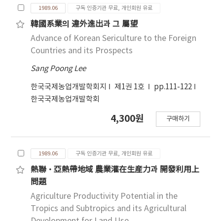
1989.06
구독 인증기관 무료, 개인회원 유료
韓國系業의 違外進出과 그 屬望
Advance of Korean Sericulture to the Foreign
Countries and its Prospects
Sang Poong Lee
한국국제농업개발학회지
제1권 1호
pp.111-122
한국국제농업개발학회
4,300원
구매하기
1989.06
구독 인증기관 무료, 개인회원 유료
熱聯·亞熱帶地域 農業灌在生産力과 開發利用上
問題
Agriculture Productivity Potential in the
Tropics and Subtropics and its Agricultural