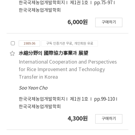
한국국제농업개발학회지
제1권 1호
pp.75-97
한국국제농업개발학회
6,000원
구매하기
1989.06
구독 인증기관 무료, 개인회원 유료
水縮分野의 國際協力事業과 展望
International Cooperation and Perspectives
for Rice Improvement and Technology
Transfer in Korea
Soo Yeon Cho
한국국제농업개발학회지
제1권 1호
pp.99-110
한국국제농업개발학회
4,300원
구매하기