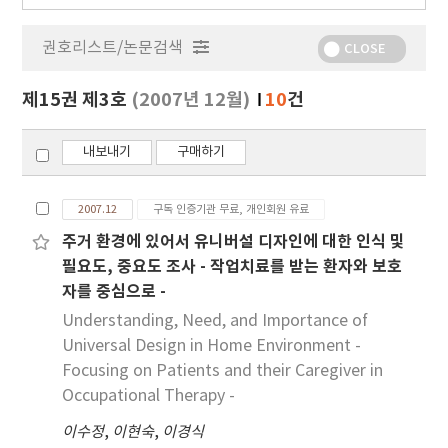
행
물
권호리스트/논문검색
정
CLOSE
보
보
제15권 제3호
(2007년 12월)
10
건
기
내보내기
구매하기
2007.12
구독 인증기관 무료, 개인회원 유료
주거 환경에 있어서 유니버설 디자인에 대한 인식 및
필요도, 중요도 조사 - 작업치료를 받는 환자와 보호
자를 중심으로 -
Understanding, Need, and Importance of
Universal Design in Home Environment -
Focusing on Patients and their Caregiver in
Occupational Therapy -
이수정
,
이현숙
,
이경식