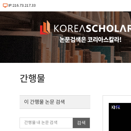
IP:216.73.217.33
간행물
이 간행물 논문 검색
검색