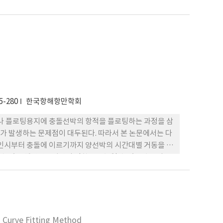
 효율적인 항로표지의 설치, 관리, 운영 및 유지·보수가
5-280
한국항해항만학회
나 플로팅용지에 충돌선박의 항적을 플로팅하는 과정을 삼
가 발생하는 문제점이 대두된다. 따라서 본 논문에서는 다
인시부터 충돌에 이르기까지 양선박의 시간대별 거동을 그
수 있고 해양안전심판의 정확도도 높일 수 있는 충돌사고
용하여 그 유효성을 확인하였다.
g Curve Fitting Method