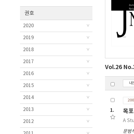
권호
2020
2019
2018
2017
Vol.26 No
2016
내
2015
2014
200
2013
1.
목포
A St
2012
문범
2011