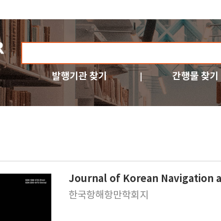
발행기관 찾기
간행물 찾기
Journal of Korean Navigation 
한국항해항만학회지