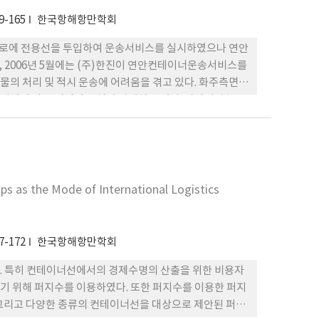
9-165
한국항해항만학회
항로에 전용선을 투입하여 운송서비스를 실시하였으나 연안
 2006년 5월에는 (주)한진이 연안컨테이너운송서비스를
의 처리 및 적시 운송에 어려움을 겪고 있다. 화주측면에
체에 따른 시간적 손실이 발생하고 있다. 따라서, 본 연
로 몬테카를로 분석기법을 통해 컨테이너 연안운송분야에
s as the Mode of International Logistics
7-172
한국항해항만학회
. 특히 컨테이너선에서의 경제수명의 산출을 위한 비용자
기 위해 퍼지수를 이용하였다. 또한 퍼지수를 이용한 퍼지
그리고 다양한 종류의 컨테이너선을 대상으로 제안된 퍼지