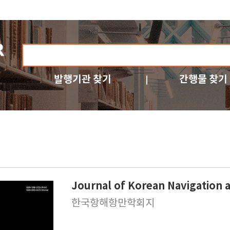
발행기관 찾기
간행물 찾기
Journal of Korean Navigation 
한국항해항만학회지