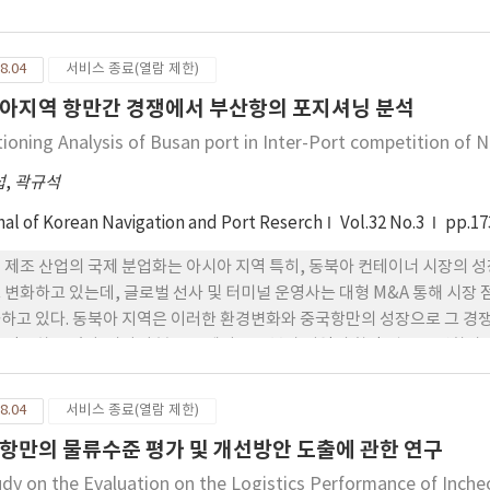
을 이용하여 경제적 수명을 결정하였다.
8.04
서비스 종료(열람 제한)
아지역 항만간 경쟁에서 부산항의 포지셔닝 분석
tioning Analysis of Busan port in Inter-Port competition of 
섭
,
곽규석
nal of Korean Navigation and Port Reserch
Vol.32 No.3
pp.17
 제조 산업의 국제 분업화는 아시아 지역 특히, 동북아 컨테이너 시장의 
 변화하고 있는데, 글로벌 선사 및 터미널 운영사는 대형 M&A 통해 시
하고 있다. 동북아 지역은 이러한 환경변화와 중국항만의 성장으로 그 경
 감소하고 있다. 따라서 본 논문에서는 동북아 지역의 항만 집중도 변화과
하고 있는지를 분석하였다. 분석결과 부산항의 경쟁적 포지션은 지속적으로
으며, 이를 기반으로 지속 가능한 경쟁력 확보를 위한 글로벌화 전략을 제
8.04
서비스 종료(열람 제한)
항만의 물류수준 평가 및 개선방안 도출에 관한 연구
udy on the Evaluation on the Logistics Performance of Inche