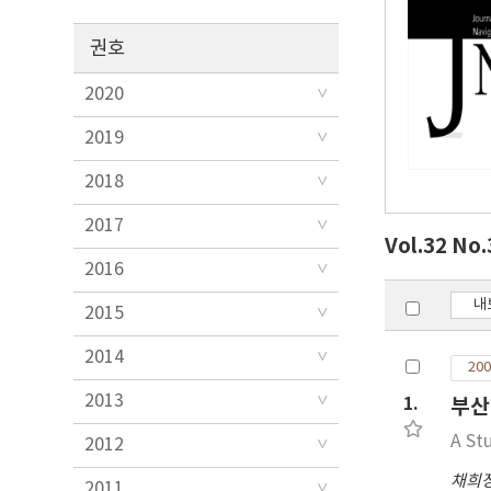
권호
2020
2019
2018
2017
Vol.32 No
2016
내
2015
2014
200
2013
1.
부산
A St
2012
채희
2011