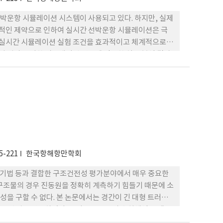
박운항 시뮬레이션 시스템이 사용되고 있다. 하지만, 실제
간적인 제약으로 인하여 실시간 선박운항 시뮬레이션은 극
한 실시간 시뮬레이션 실험 조건을 효과적이고 체계적으로
전성 평가를 위한 시뮬레이션 연구에 적용한 실증 분석 결과
산정 방법과 누적 확률분포 개념을 이용하여 선박 운항 난
제시하였다.
5-221
한국항해항만학회
기법 등과 결합한 구조건전성 평가분야에서 매우 중요한
구조물의 경우 진동원을 정확히 계측하기 힘들기 때문에 소
을 구할 수 없다. 본 논문에서는 경간이 긴 대형 트러스
는 방법을 연구하였다. 트러스 구조물의 수치해석 모델을
진동수 및 모드형상 추출과정을 상세히 설명하였다. 제안한