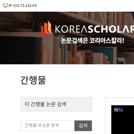
IP:216.73.216.64
간행물
이 간행물 논문 검색
검색