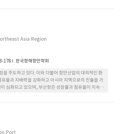
Northeast Asia Region
3-178
한국항해항만학회
성장을 주도하고 있다. 이와 더불어 항만산업의 대외적인 환
장 점유율과 지배력을 강화하고 아시아 지역으로의 진출을 가
쟁이 심화되고 있으며, 부산항은 성장률과 점유율이 지속적
정을 살펴보고, 부산항이 지역내 경쟁에서 어떠한 위치를
 약화되고, 많은 물동량이 경쟁항만에 빼앗긴 것으로 나
시하였다.
on Port