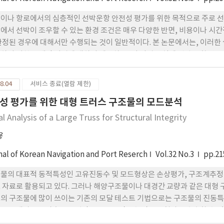
이나 항로에서의 심층적인 선박운항 안전성 평가를 위한 목적으로 주로 선
에서 선박이 조우할 수 있는 환경 조건은 매우 다양한 반면, 비용이나 시
한정된 경우에 대해서만 수행되는 것이 일반적이다. 본 논문에서는, 이러
하기 위한 통계적 기법에 대하여 제안하고, 이 기법을 실제 선박 운항 안
사례 연구로 기술하였다. 실증 분석에는 주성분을 이용한 종합 운항 난이도 
가 높은 실험 조건을 실시간 시뮬레이션 실험 조건으로 선택하는 기법을 
8.04
서비스 종료(열람 제한)
성 평가를 위한 대형 트러스 구조물의 모드분석
l Analysis of a Large Truss for Structural Integrity
용
nal of Korean Navigation and Port Reserch
Vol.32 No.3
pp.21
물의 대표적 동적특성인 고유진동수 및 모드형상은 손상평가, 구조계추정
 자료로 활용되고 있다. 그러나 해양구조물이나 대경간 교량과 같은 대형 
의 구조물에 많이 쓰이는 기존의 모달 테스트 기법으로는 구조물의 진동특성
물을 대상으로 가속도 응답만으로 고유진동수 및 모드형상을 추출할 수 있
하여 가속도 응답 및 주파수 응답함수의 생성과정, 모드분석을 통한 고유