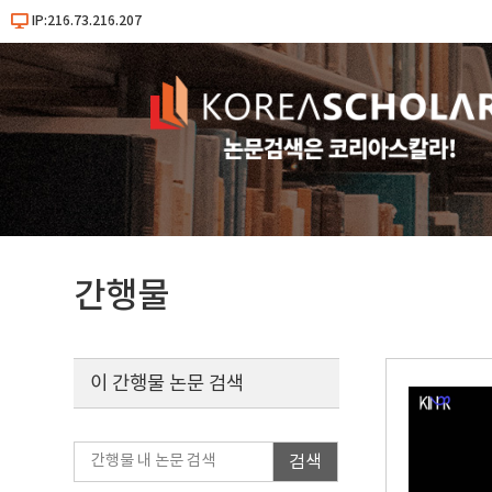
IP:216.73.216.207
간행물
이 간행물 논문 검색
검색