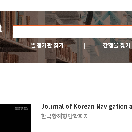
발행기관 찾기
간행물 찾기
Journal of Korean Navigation 
한국항해항만학회지