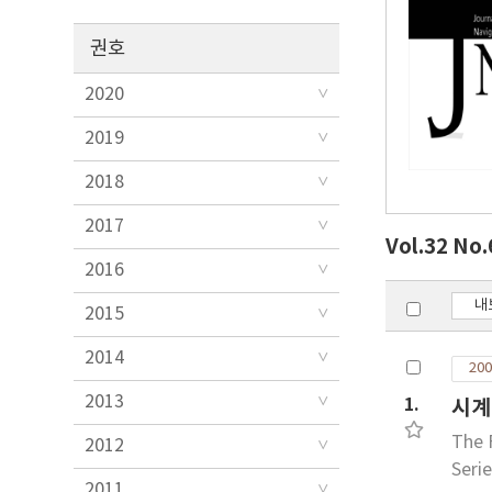
권호
2020
2019
2018
2017
Vol.32 No
2016
내
2015
2014
200
2013
1.
시계
The 
2012
Seri
2011