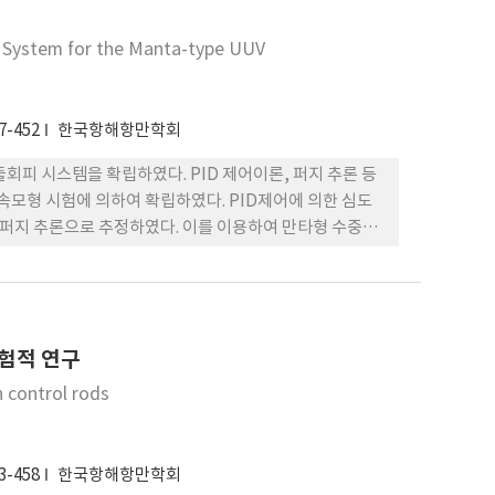
e System for the Manta-type UUV
7-452
한국항해항만학회
회피 시스템을 확립하였다. PID 제어이론, 퍼지 추론 등
모형 시험에 의하여 확립하였다. PID제어에 의한 심도
 퍼지 추론으로 추정하였다. 이를 이용하여 만타형 수중운
실험적 연구
h control rods
3-458
한국항해항만학회