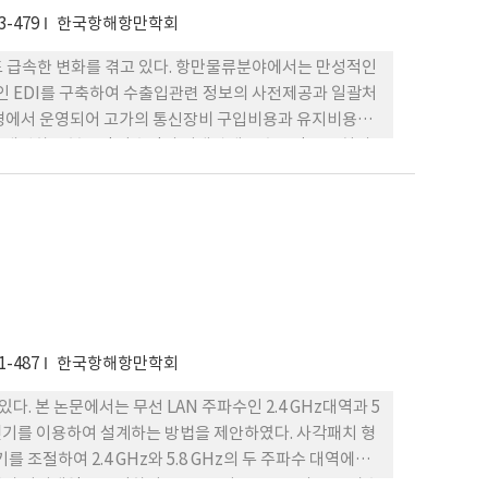
3-479
한국항해항만학회
도 급속한 변화를 겪고 있다. 항만물류분야에서는 만성적인
스인 EDI를 구축하여 수출입관련 정보의 사전제공과 일괄처
 환경에서 운영되어 고가의 통신장비 구입비용과 유지비용이
을 개선하고 불특정 다수간의 거래관계론 효율적으로 처리
서 본 연구에서는 기반의 EDI 모델을 설계하되 기존의
방식을 개선시켜 다수의 수신자가 필요한 시점에 필요한 자
다.
1-487
한국항해항만학회
. 본 논문에서는 무선 LAN 주파수인 2.4 GHz대역과 5
진기를 이용하여 설계하는 방법을 제안하였다. 사각패치 형
의 크기를 조절하여 2.4 GHz와 5.8 GHz의 두 주파수 대역에서
지대역을 조절하여 2.4 GHz와 5.2 GHz의 두 주파수