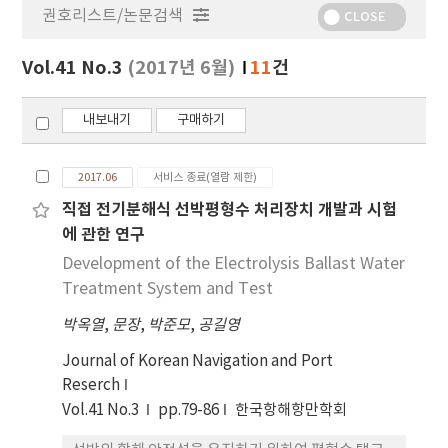
권호리스트/논문검색
정
CLOSE
보
보
Vol.41 No.3
(2017년 6월)
11
건
기
내보내기
구매하기
2017.06
서비스 종료(열람 제한)
직접 전기분해식 선박평형수 처리장치 개발과 시험
에 관한 연구
Development of the Electrolysis Ballast Water
Treatment System and Test
박옥열
,
문장
,
박준모
,
공길영
Journal of Korean Navigation and Port
Reserch
Vol.41 No.3
pp.79-86
한국항해항만학회