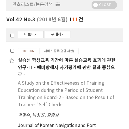
권호리스트/논문검색
정
CLOSE
보
보
Vol.42 No.3
(2018년 6월)
11
건
기
내보내기
구매하기
2018.06
서비스 종료(열람 제한)
실습선 학생교육 기간에 따른 실습교육 효과에 관한
연구-Ⅱ - 예비항해사 자기평가에 관한 결과 중심으
로 -
A Study on the Effectiveness of Training
Education during the Period of Student
Training on Board-2 - Based on the Result of
Trainees' Self-Checks
박영수
,
박상원
,
김종성
Journal of Korean Navigation and Port