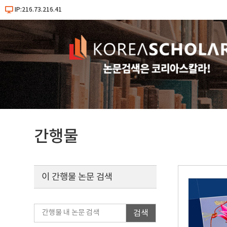
IP:216.73.216.41
간행물
이 간행물 논문 검색
검색