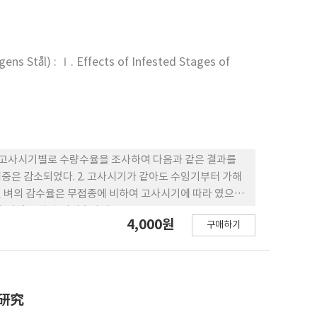
ns Stål) : Ⅰ. Effects of Infested Stages of
 고사시기별로 수량수율을 조사하여 다음과 같은 결과를
된 벼의 감수율은 무접종에 비하여 고사시기에 따라 였으며
출수후 고사일수(X)와 수량(Y)간에는 다음과 같은 관계가 있었다. o 수잉기이후가해 : o 출수기이후가해 : .
4,000원
구매하기
 研究