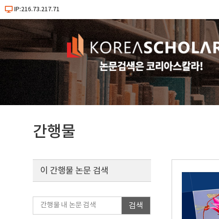
IP:216.73.217.71
간행물
이 간행물 논문 검색
검색