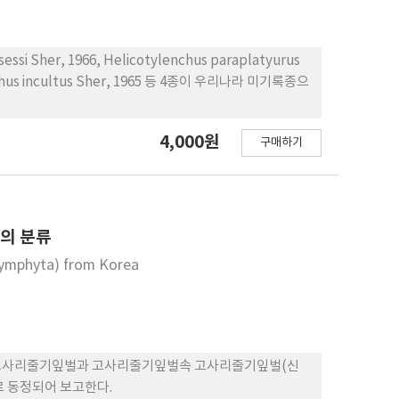
 Sher, 1966, Helicotylenchus paraplatyurus
lenchus incultus Sher, 1965 등 4종이 우리나라 미기록종으
4,000원
구매하기
)의 분류
Symphyta) from Korea
 이는 고사리줄기잎벌과 고사리줄기잎벌속 고사리줄기잎벌(신
dae)으로 동정되어 보고한다.