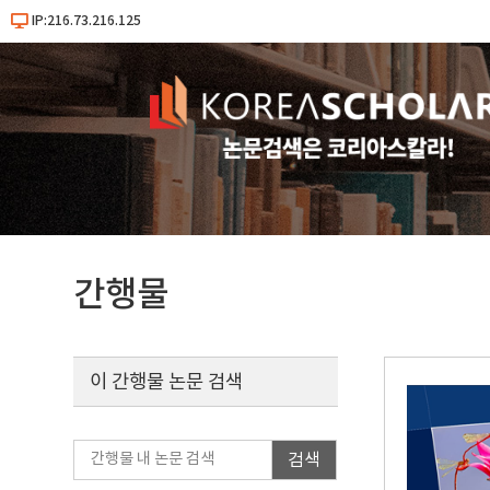
IP:216.73.216.125
간행물
이 간행물 논문 검색
검색