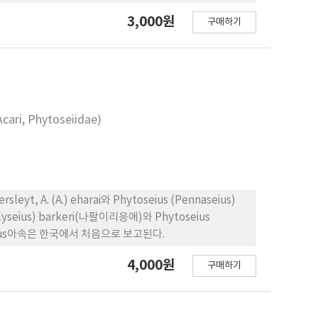
3,000원
구매하기
Acari, Phytoseiidae)
eyt, A. (A.) eharai와 Phytoseius (Pennaseius)
seius) barkeri(나팔이리응애)와 Phytoseius
aseius아속은 한국에서 처음으로 보고된다.
4,000원
구매하기