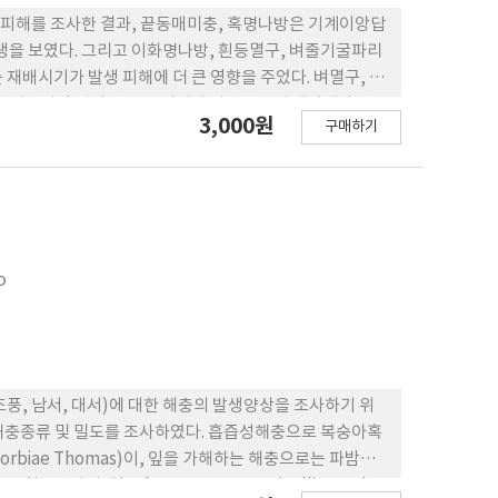
생피해를 조사한 결과, 끝동매미충, 혹명나방은 기계이앙답
생을 보였다. 그리고 이화명나방, 흰등멸구, 벼줄기굴파리
재배시기가 발생 피해에 더 큰 영향을 주었다. 벼멸구, 흰
명나방과 혹명나방은 그 시기가 빠를수록 발생피해가 컸
3,000원
구매하기
o
조풍, 남서, 대서)에 대한 해충의 발생양상을 조사하기 위
 해충종류 및 밀도를 조사하였다. 흡즙성해충으로 복숭아혹
uphorbiae Thomas)이, 잎을 가해하는 해충으로는 파밤나
청동방아벌레(Selatosomus puncticollis Mot.) 유