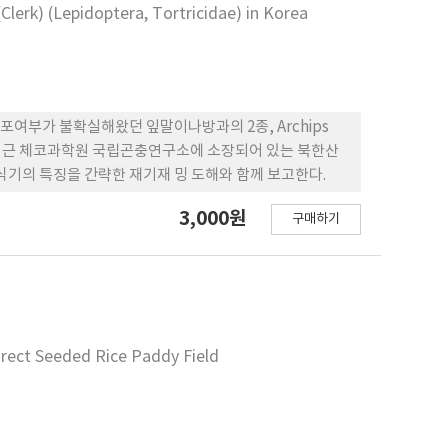
lerk) (Lepidoptera, Tortricidae) in Korea
여부가 불확실해왔던 잎말이나방과의 2종, Archips
확인을 위해 최근 체코과학원 국립곤충연구소에 소장되어 있는 북한산
식기의 특징을 간략한 재기재 밍 도해와 함께 보고한다.
3,000원
구매하기
irect Seeded Rice Paddy Field