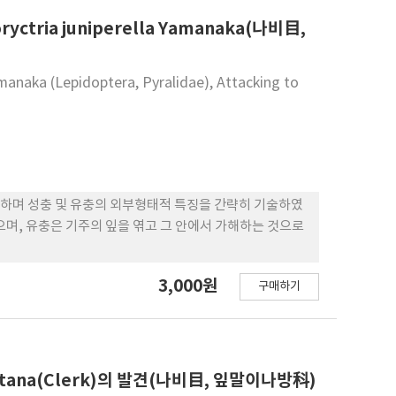
ia juniperella Yamanaka(나비目,
amanaka (Lepidoptera, Pyralidae), Attacking to
며 성충 및 유충의 외부형태적 특징을 간략히 기술하였
으며, 유충은 기주의 잎을 엮고 그 안에서 가해하는 것으로
3,000원
구매하기
rgentana(Clerk)의 발견(나비目, 잎말이나방科)