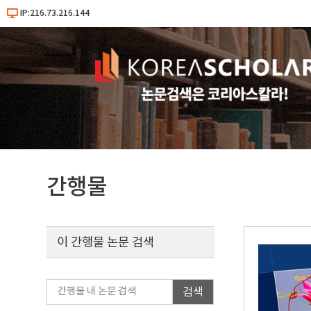
IP:216.73.216.144
간행물
이 간행물 논문 검색
검색