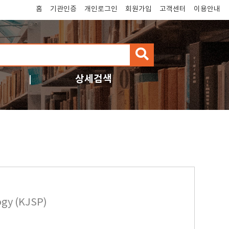
홈
기관인증
개인로그인
회원가입
고객센터
이용안내
검
색
상세검색
ogy (KJSP)