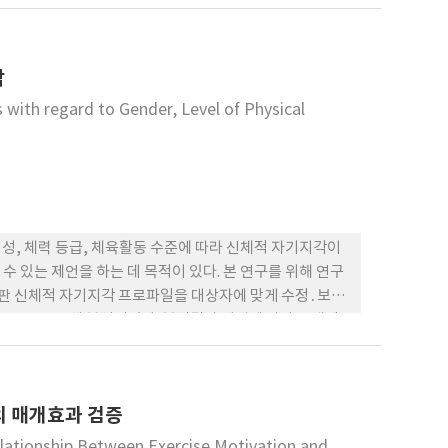
 지원, 그리고 수업참여 의도가 사전에 비해 사후에 유의
탐색 기회 제공, 수업참여 방행요인은 피로, 수업분위기,
대, 수업내용과 과제, 수업시간과 관리, 그리고 학업적
각
의 프로그램 운영 순으로 나타났다.
 with regard to Gender, Level of Physical
으로 성, 체력 등급, 체육활동 수준에 따라 신체적 자기지각이
 있는 제언을 하는 데 목적이 있다. 본 연구를 위해 연구
판 신체적 자기지각 프로파일을 대상자에 맞게 수정․보완
NOVA를 통해 분석되었다. 분석결과 성별에 따라 신체적
결과는 남녀 모두 매력적 몸매에 대한 자기지각 수준이 다
통해 확산된 신체적 외모에 대한 사회적 기준을 중학생 연
체적 자기지각과 하위영역 모두에서 유의한 차이가 나타났
의 매개효과 검증
한다. 남녀 모두 자율적인 체육활동 수준이 높지 않은 것
동 수준은 신체적 자기지각에 영향을 미치는 것으로 나타났
elationship Between Exercise Motivation and