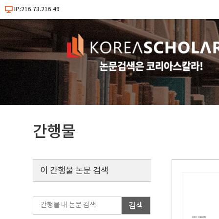
IP:216.73.216.49
간행물
이 간행물 논문 검색
검색