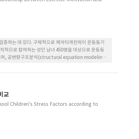
검증하는 데 있다. 구체적으로 제약타개전략이 운동동기
칙적으로 참여하는 성인 남녀 450명을 대상으로 운동동
량구조분석(structural equation modeling)
정전략에 정(+)의 영향, 수동적 대처전략에 부(-)의 영향
(+)의 영향을 미쳤다. 또한 무동기는 시간관리전략, 대인
 동기 중 확인적 조절동기만이 참여수준에 정(+)의 직접영
며, 수동적 대처전략은 참여수준에 부(-)의 영향을 미치고
비교
을 경유하여 참여수준에 유의한 정(+)의 간접영향을 미치
략, 수동적 대처전략)을 경유하여 참여수준에 유의한 부
ol Children's Stress Factors according to
참여수준 간에 미치는 부분매개모형은 확인적 조절동기와 무