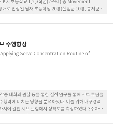
 초등학교 1,2,3학년(7~9세) 중 Movement
성 협응장애로 인정된 남자 초등학생 20명(실험군 10명, 통제군
원혼합분산분석(two-way mixed ANOVA)을 실시하
, 유연성, 근지구력 체력요인에서 상호작용 효과가 있는 것
. 둘째, 발달성 협응장애 아동은 신체적 자기개념의 외모,
 긍정적인 변화양상을 보여 각 집단의 시행 간에서 통계적으
서브 수행향상
로 유의한 차이가 없는 것으로 나타났다.
Applying Serve Concentration Routine of
각종 대회의 관찰 등을 통한 질적 연구를 통해 서브 루틴을
 수행력에 미치는 영향을 분석하였다. 이를 위해 배구경력
6차시에 걸친 서브 실험에서 정확도를 측정하였다. 3주차까
적 연구를 통해 개발한 서브 수행루틴을 적용하였다. 비
에 의한 집단 간의 차이를 알아보기 위해 t-검정을 실시하
지적 단서를 이용한 루틴을 사용하고 있었다. 둘째, 남자