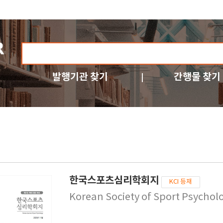
발행기관 찾기
간행물 찾기
한국스포츠심리학회지
KCI 등재
Korean Society of Sport Psychol