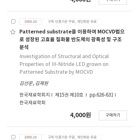
2005.10
구독 인증기관 무료, 개인회원 유료
Patterned substrate을 이용하여 MOCVD법으
로 성장된 고효율 질화물 반도체의 광특성 및 구조
분석
Investigation of Structural and Optical
Properties of III-Nitride LED grown on
Patterned Substrate by MOCVD
김선운
,
김제원
한국재료학회지
제15권 제10호
pp.626-631
한국재료학회
4,000원
구매하기
2005.10
구독 인증기관 무료, 개인회원 유료