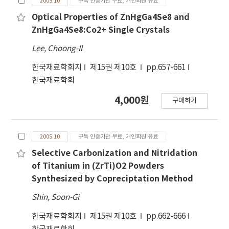
2005.10
구독 인증기관 무료, 개인회원 유료
Optical Properties of ZnHgGa4Se8 and
ZnHgGa4Se8:Co2+ Single Crystals
Lee, Choong-Il
한국재료학회지
제15권 제10호
pp.657-661
한국재료학회
4,000원
구매하기
2005.10
구독 인증기관 무료, 개인회원 유료
Selective Carbonization and Nitridation
of Titanium in (ZrTi)O2 Powders
Synthesized by Copreciptation Method
Shin, Soon-Gi
한국재료학회지
제15권 제10호
pp.662-666