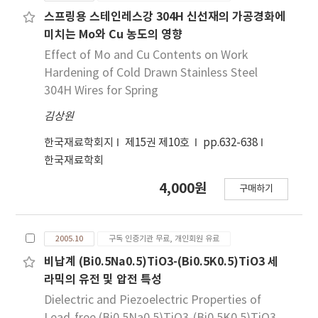
스프링용 스테인레스강 304H 신선재의 가공경화에
미치는 Mo와 Cu 농도의 영향
Effect of Mo and Cu Contents on Work
Hardening of Cold Drawn Stainless Steel
304H Wires for Spring
김상원
한국재료학회지
제15권 제10호
pp.632-638
한국재료학회
4,000원
구매하기
2005.10
구독 인증기관 무료, 개인회원 유료
비납계 (Bi0.5Na0.5)TiO3-(Bi0.5K0.5)TiO3 세
라믹의 유전 및 압전 특성
Dielectric and Piezoelectric Properties of