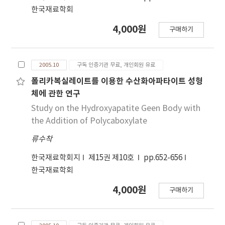
한국재료학회
4,000원
구매하기
2005.10
구독 인증기관 무료, 개인회원 유료
폴리카복실레이트를 이용한 수산화아파타이트 성형
체에 관한 연구
Study on the Hydroxyapatite Geen Body with
the Addition of Polycaboxylate
류수착
한국재료학회지
제15권 제10호
pp.652-656
한국재료학회
4,000원
구매하기