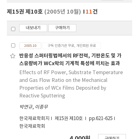
보
보
제15권 제10호
(2005년 10월)
11
건
기
내보내기
구매하기
2005.10
구독 인증기관 무료, 개인회원 유료
반응성 스퍼터링법에서의 RF전력, 기판온도 및 가
스유량비가 WCx막의 기계적 특성에 끼치는 효과
Effects of RF Power, Substrate Temperature
and Gas Flow Ratio on the Mechanical
Properties of WCx Films Deposited by
Reactive Sputtering
박연규
,
이종무
한국재료학회지
제15권 제10호
pp.621-625
한국재료학회
4,000원
구매하기