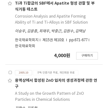
Ti과 Ti합금의 SBF에서 Apatite 형성 관찰 및 부
식거동 테스트
Corrosion Analysis and Apatite Forming
Ability of Ti and Ti-Alloys in SBF Solution
이승우
,
김윤종
,
최재우
,
박중근
,
김원수
,
김택남
한국재료학회지
제15권 제10호
pp.671-677
한국재료학회
4,000원
구매하기
2005.10
구독 인증기관 무료, 개인회원 유료
용액상에서 합성된 ZnO 입자의 생성과정에 관한 연
구
A Study on the Growth Pattern of ZnO
Particles in Chemical Solutions