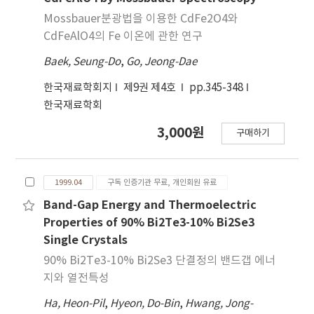
Mossbauer분광법을 이용한 CdFe2O4와
CdFeAlO4의 Fe 이온에 관한 연구
Baek, Seung-Do
,
Go, Jeong-Dae
한국재료학회지
제9권 제4호
pp.345-348
한국재료학회
3,000원
구매하기
1999.04
구독 인증기관 무료, 개인회원 유료
Band-Gap Energy and Thermoelectric
Properties of 90% Bi2Te3-10% Bi2Se3
Single Crystals
90% Bi2Te3-10% Bi2Se3 단결정의 밴드갭 에너
지와 열전특성
Ha, Heon-Pil
,
Hyeon, Do-Bin
,
Hwang, Jong-