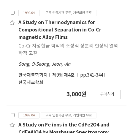
1999.04
구독 인증기관 무료, 개인회원 유료
A Study on Thermodynamics for
Compositional Separation in Co-Cr
magnetic Alloy Films
Co-Cr 자성합금 박막의 조성적 상분리 현상의 열역
학적 고찰
Song, O-Seong
,
Jeon, -An
한국재료학회지
제9권 제4호
pp.341-344
한국재료학회
3,000원
구매하기
1999.04
구독 인증기관 무료, 개인회원 유료
A Study on Fe ions in the CdFe2O4 and
CdFeAlO4 by Mossbauer Spectroscopy