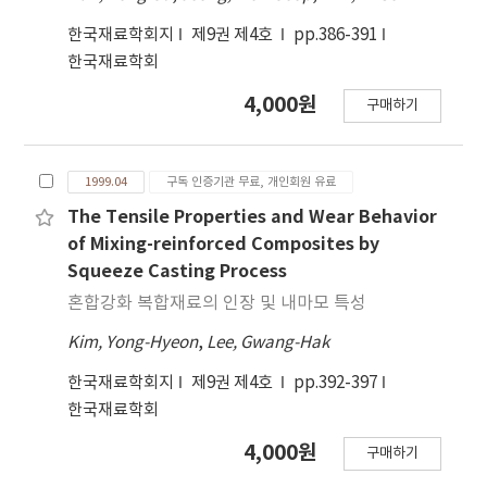
한국재료학회지
제9권 제4호
pp.386-391
한국재료학회
4,000원
구매하기
1999.04
구독 인증기관 무료, 개인회원 유료
The Tensile Properties and Wear Behavior
of Mixing-reinforced Composites by
Squeeze Casting Process
혼합강화 복합재료의 인장 및 내마모 특성
Kim, Yong-Hyeon
,
Lee, Gwang-Hak
한국재료학회지
제9권 제4호
pp.392-397
한국재료학회
4,000원
구매하기