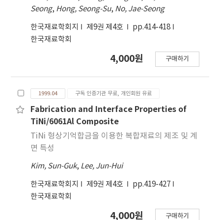
Seong
,
Hong, Seong-Su
,
No, Jae-Seong
한국재료학회지
제9권 제4호
pp.414-418
한국재료학회
4,000원
구매하기
1999.04
구독 인증기관 무료, 개인회원 유료
Fabrication and Interface Properties of
TiNi/6061Al Composite
TiNi 형상기억합금을 이용한 복합재료의 제조 및 계
면 특성
Kim, Sun-Guk
,
Lee, Jun-Hui
한국재료학회지
제9권 제4호
pp.419-427
한국재료학회
4,000원
구매하기