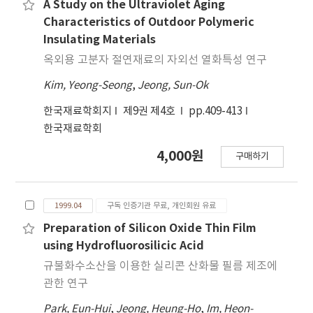
A Study on the Ultraviolet Aging
Characteristics of Outdoor Polymeric
Insulating Materials
옥외용 고분자 절연재료의 자외선 열화특성 연구
Kim, Yeong-Seong
,
Jeong, Sun-Ok
한국재료학회지
제9권 제4호
pp.409-413
한국재료학회
4,000원
구매하기
1999.04
구독 인증기관 무료, 개인회원 유료
Preparation of Silicon Oxide Thin Film
using Hydrofluorosilicic Acid
규불화수소산을 이용한 실리콘 산화물 필름 제조에
관한 연구
Park, Eun-Hui
,
Jeong, Heung-Ho
,
Im, Heon-