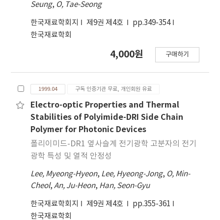
Seung
,
O, Tae-Seong
한국재료학회지
제9권 제4호
pp.349-354
한국재료학회
4,000원
구매하기
1999.04
구독 인증기관 무료, 개인회원 유료
Electro-optic Properties and Thermal
Stabilities of Polyimide-DRI Side Chain
Polymer for Photonic Devices
폴리이미드-DR1 옆사슬계 전기광학 고분자의 전기
광학 특성 및 열적 안정성
Lee, Myeong-Hyeon
,
Lee, Hyeong-Jong
,
O, Min-
Cheol
,
An, Ju-Heon
,
Han, Seon-Gyu
한국재료학회지
제9권 제4호
pp.355-361
한국재료학회