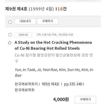
보
보
제9권 제4호
(1999년 4월)
18
건
기
내보내기
구매하기
1999.04
구독 인증기관 무료, 개인회원 유료
A Study on the Hot Cracking Phenomena
of Cu-Ni Bearing Hot Rolled Steels
Cu-Ni 첨가형 열연강판의 열간균열현상에 관한 연
구
Yun, In-Taek
,
Jo, Yeol-Rae
,
Kim, Sun-Ho
,
Kim, In-
Bae
한국재료학회지
제9권 제4호
pp.335-340
한국재료학회
4,000원
구매하기