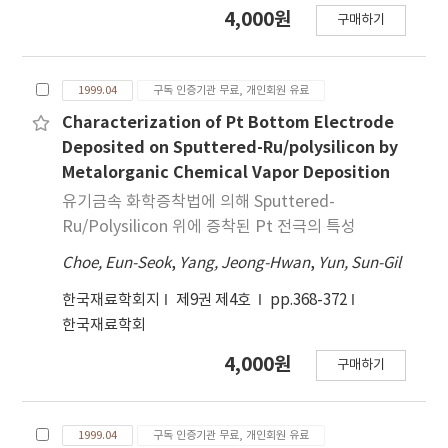
4,000원
구매하기
1999.04
구독 인증기관 무료, 개인회원 유료
Characterization of Pt Bottom Electrode
Deposited on Sputtered-Ru/polysilicon by
Metalorganic Chemical Vapor Deposition
유기금속 화학증착법에 의해 Sputtered-
Ru/Polysilicon 위에 증착된 Pt 전극의 특성
Choe, Eun-Seok
,
Yang, Jeong-Hwan
,
Yun, Sun-Gil
한국재료학회지
제9권 제4호
pp.368-372
한국재료학회
4,000원
구매하기
1999.04
구독 인증기관 무료, 개인회원 유료