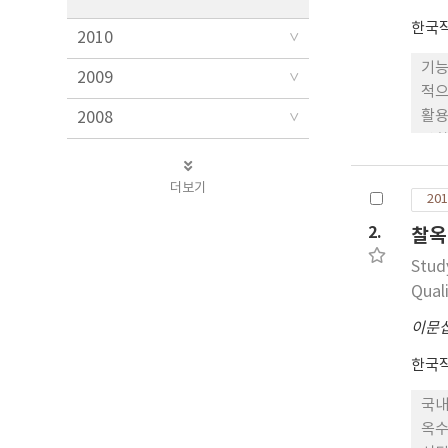
한국
2010
기능
2009
적으
활용
2008
산화
10ug/mL 수준에서부터 뚜렷한 항산화 활성을 나타내였
더보기
성을
201
BH
2.
찰옥
ox
xa
Stud
제효
Qual
내지
이문
우수
산화
한국
국내
옥수