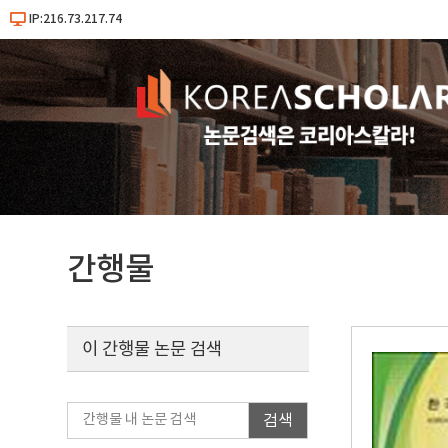
IP:216.73.217.74
간행물
이 간행물 논문 검색
검색