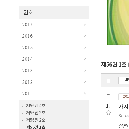
권호
2017
2016
2015
2014
제56권 1호
2013
내
2012
2011
201
제56권 4호
1.
가시
제56권 3호
Scre
제56권 2호
임정
제56권 1호