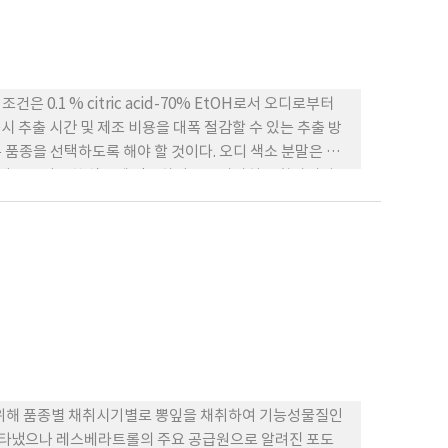
0.1 % citric acid-70% EtOH로서 오디로부터
 추출 시간 및 제조 비용을 대폭 절감할 수 있는 추출 방
 품종을 선택하도록 해야 할 것이다. 오디 색소 분말은 알
유지되므로 다양한 식품에 적용하여 고부가가치를 향상시킬
 위해 품종별 채취시기별로 뽕잎을 채취하여 기능성물질인
 나타냈으나 레스베라트롤의 주요 공급원으로 알려진 포도