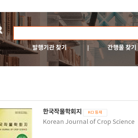
발행기관 찾기
간행물 찾기
한국작물학회지
KCI 등재
Korean Journal of Crop Science