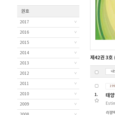
권호
2017
2016
2015
2014
제42권 3호
2013
내
2012
2011
199
2010
1.
태양
Esti
2009
이정
2008