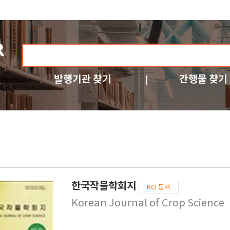
발행기관 찾기
간행물 찾기
한국작물학회지
KCI 등재
Korean Journal of Crop Science