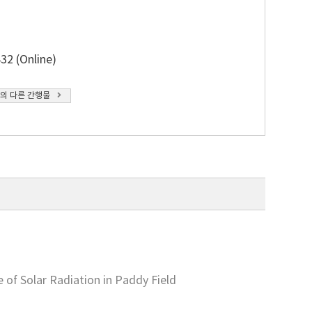
32 (Online)
의 다른 간행물
 of Solar Radiation in Paddy Field