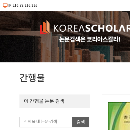
IP:216.73.216.226
간행물
이 간행물 논문 검색
검색