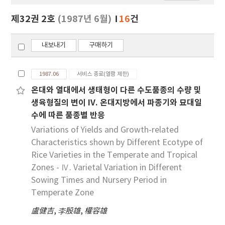
보
보
제32권 2호
(1987년 6월)
16
건
기
내보내기
구매하기
1987.06
서비스 종료(열람 제한)
온대와 열대에서 생태형이 다른 수도품종의 수량 및
생육형질의 변이 IV. 온대지방에서 파종기와 묘대일
수에 따른 품종별 반응
Variations of Yields and Growth-related
Characteristics shown by Different Ecotype of
Rice Varieties in the Temperate and Tropical
Zones - Ⅳ. Varietal Variation in Different
Sowing Times and Nursery Period in
Temperate Zone
盧健吉
,
李殷雄
,
權容雄