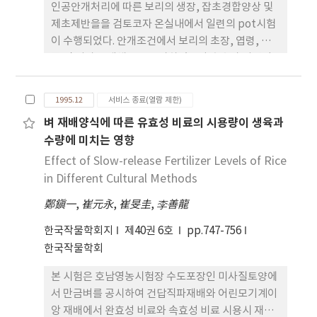
인공안개처리에 따른 보리의 생장, 잡초경합양상 및
관행에 비하여 등숙비율이 약간 낮았고 천립중은 비
제초제반을을 검토코자 온실내에서 일련의 pot시험
슷하였으며, 현미에서 완전미율이 낮은 반면 청미와
이 수행되었다. 안개조건에서 보리의 초장, 엽령, 엽
미숙립율이 높았다. 5. 수량은 관행대비(사양토
폭 및 지상부 생체중은 증가하였으나 출수가 지연되
5.08t/ha, 양토 5.22t/ha) 추비중점시비에서 사양토
고 출수율과 수량 구성요소인 수당영화수, 천립중 및
는 7~9%, 양토는 6~9% 증수되었다.
발아율은 감소하였다. 안개조건으로 초종수의 차이는
1995.12
서비스 종료(열람 제한)
없으나 잡초발생량은 유의적으로 증가하였고, 주요
벼 재배양식에 따른 유효성 비료의 시용량이 생육과
한 발생초종은 둑새풀, 새포아풀, 벼룩나물, 점나도
수량에 미치는 영향
나물, 황새냉이 및 갈퀴덩쿨등이었다. 안개조건에서
는잡초와의 경합기간이 길수록 초장의 감소가 인정되
Effect of Slow-release Fertilizer Levels of Rice
었으며 1,000립중은 초기경합에서만 감소하였으며
in Different Cultural Methods
그밖의 보리의 생장은 경합의 영향을 받지 않았다. 안
鄭鎭一
,
崔元永
,
崔旻圭
,
李善龍
개조건에서 제초제처리에 따른 보리의 생체중은 공시
제초제 공히 증가되었으나 1,000립중은 오히려 감소
한국작물학회지
제40권 6호
pp.747-756
되었으며, 그 중 Butachlor 및 Thiobencarb의 약
한국작물학회
해가 상대적으로 크게 나타났다. 처리 후 25일째 생체
본 시험은 호남영농시험장 수도포장인 미사질토양에
중에 의한 잡초방제가는 75∼90%로써 안개조건이
서 만금벼를 공시하여 건답직파재배와 어린모기계이
비안개조건보다 3∼15% 낮게 나타났으나 60일째는
앙 재배에서 완효성 비료와 속효성 비료 시용시 재배
96%이상으로 대등한 방제가를 보였다.