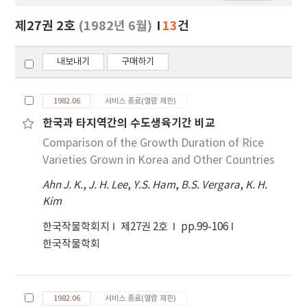
보
보
제27권 2호
(1982년 6월)
13
건
기
내보내기
구매하기
1982.06
서비스 종료(열람 제한)
한국과 타지역간의 수도생육기간 비교
Comparison of the Growth Duration of Rice
Varieties Grown in Korea and Other Countries
Ahn J. K.
,
J. H. Lee
,
Y.S. Ham
,
B.S. Vergara
,
K. H.
Kim
한국작물학회지
제27권 2호
pp.99-106
한국작물학회
1982.06
서비스 종료(열람 제한)