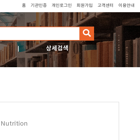
홈
기관인증
개인로그인
회원가입
고객센터
이용안내
검
색
상세검색
Nutrition