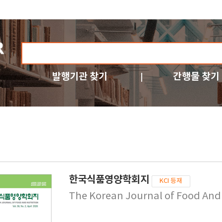
발행기관 찾기
간행물 찾기
한국식품영양학회지
KCI 등재
The Korean Journal of Food And 