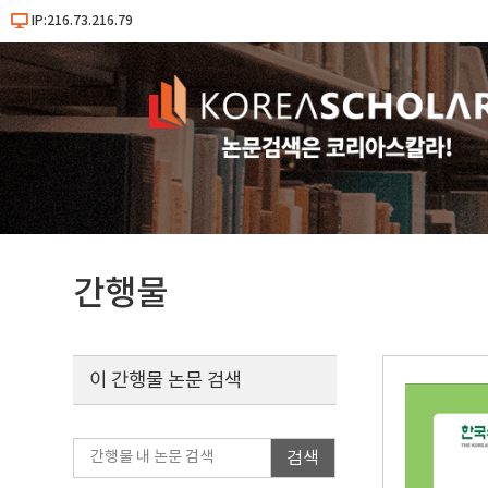
IP:216.73.216.79
간행물
이 간행물 논문 검색
검색