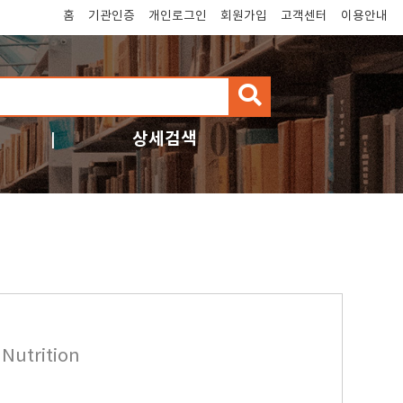
홈
기관인증
개인로그인
회원가입
고객센터
이용안내
검
색
상세검색
Nutrition