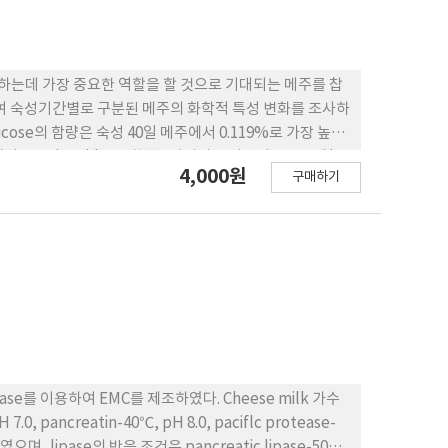
는데 가장 중요한 역할을 할 것으로 기대되는 메주를 찹
ose의 함량은 숙성 40일 메주에서 0.119%로 가장 높았
 Lactic acid를 포함한 5가지의 유기산이 모두 40일
4,000원
구매하기
모든 유기산이 속성40일까지 증가하다가 그 이후에 감소하
lipase를 이용하여 EMC를 제조하였다. Cheese milk 가수