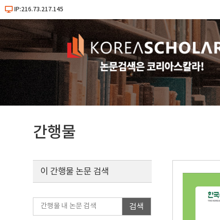
IP:216.73.217.145
간행물
이 간행물 논문 검색
검색