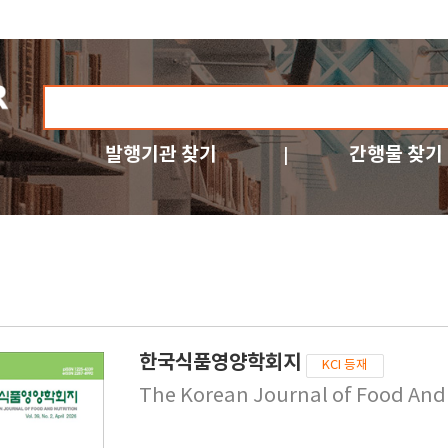
발행기관 찾기
간행물 찾기
한국식품영양학회지
KCI 등재
The Korean Journal of Food And 