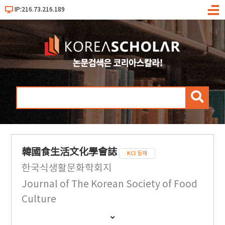
IP:216.73.216.189
메
뉴
검
색
韓國食生活文化學會誌
KCI 등재
한국식생활문화학회지
Journal of The Korean Society of Food
Culture
간